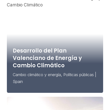
Desarrollo del Plan
Valenciano de Energía y
Cambio Climático
,
|
Cambio climático y energía
Políticas públicas
Spain