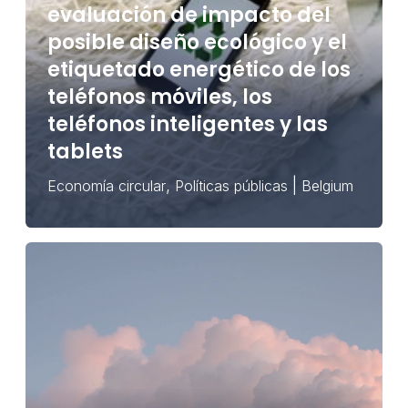
evaluación de impacto del
posible diseño ecológico y el
etiquetado energético de los
teléfonos móviles, los
teléfonos inteligentes y las
tablets
,
|
Economía circular
Políticas públicas
Belgium