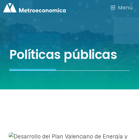
Saltar
Menú
al
contenido
Políticas públicas