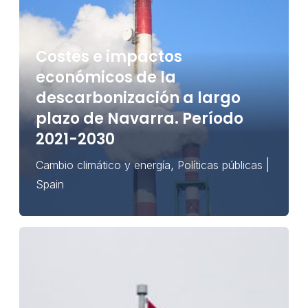
Costes e impactos
económicos de la
descarbonización a largo
plazo de Navarra. Período
2021-2030
,
|
Cambio climático y energía
Políticas públicas
Spain