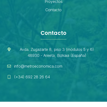
Proyectos
Contacto
Contacto
Avda. Zugazarte 8, piso 3 (módulos 5 y 6)
48930 - Areeta, Bizkaia (España)
info@metroeconomica.com
(+34) 692 28 26 64