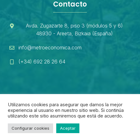
Contacto
Avda. Zugazarte 8, piso 3 (módulos 5 y 6)
48930 - Areeta, Bizkaia (España)
info@metroeconomica.com
(+34) 692 28 26 64
Utilizamos cookies para asegurar que damos la mejor
experiencia al usuario en nuestro sitio web. Si continúa
2026 • Desarrollado por
Inizziativa
utilizando este sitio asumiremos que está de acuerdo.
Política de privacidad
Política de cookies
Configurar cookies
Aceptar
Aviso legal