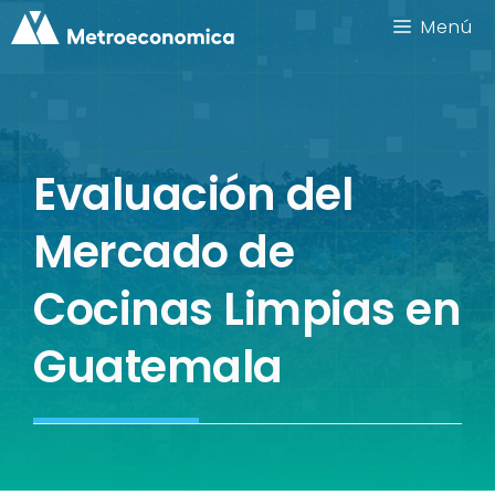
Saltar
Menú
al
contenido
Evaluación del
Mercado de
Cocinas Limpias en
Guatemala