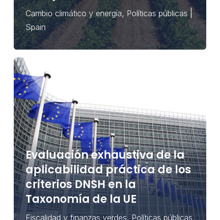
,
|
Cambio climático y energía
Políticas públicas
Spain
Evaluación exhaustiva de la
aplicabilidad práctica de los
criterios DNSH en la
Taxonomía de la UE
,
Fiscalidad y finanzas verdes
Políticas públicas