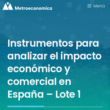
Saltar
Menú
al
contenido
Instrumentos para
analizar el impacto
económico y
comercial en
España – Lote 1