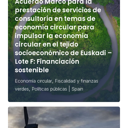
Acuerdo Marco para la
prestación de servicios de
consultoría en temas de
economía circular para
impulsar la economía
circular en el tejido
socioeconómico de Euskadi –
Lote F: Financiación
sostenible
,
Economía circular
Fiscalidad y finanzas
,
|
verdes
Políticas públicas
Spain