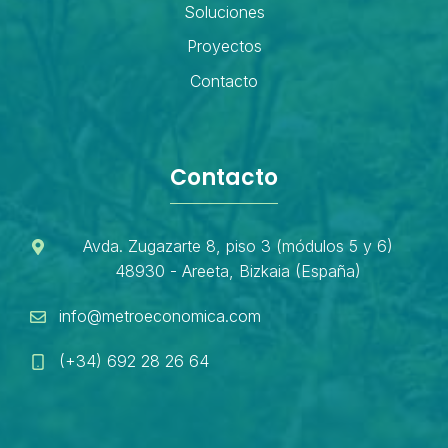
Soluciones
Proyectos
Contacto
Contacto
Avda. Zugazarte 8, piso 3 (módulos 5 y 6)
48930 - Areeta, Bizkaia (España)
info@metroeconomica.com
(+34) 692 28 26 64