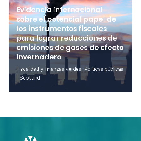
Evidencia internacional
sobre el potencial papel de
los instrumentos fiscales
para lograr reducciones de
emisiones de gases de efecto
invernadero
,
Fiscalidad y finanzas verdes
Políticas públicas
|
Scotland