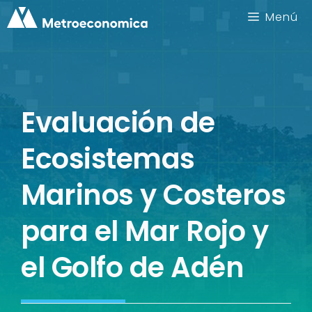
Saltar
Menú
al
contenido
Evaluación de
Ecosistemas
Marinos y Costeros
para el Mar Rojo y
el Golfo de Adén