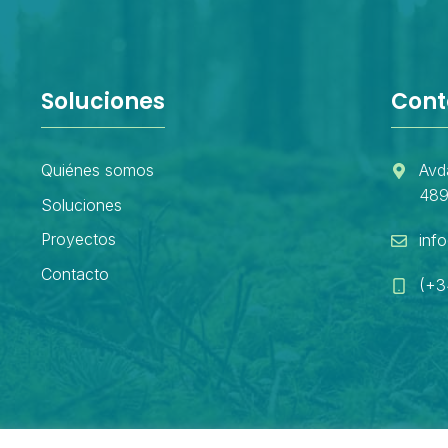
Soluciones
Cont
Quiénes somos
Avd
489
Soluciones
Proyectos
inf
Contacto
(+3