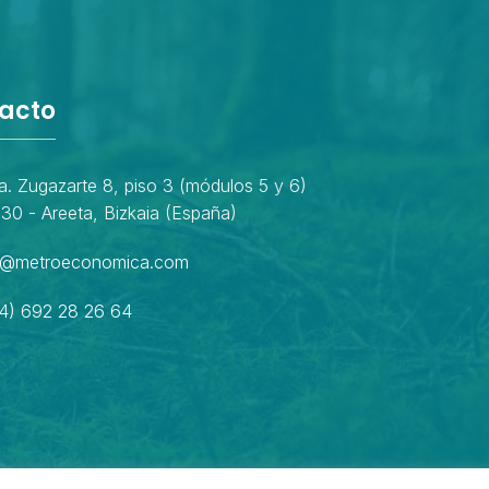
acto
a. Zugazarte 8, piso 3 (módulos 5 y 6)
30 - Areeta, Bizkaia (España)
o@metroeconomica.com
4) 692 28 26 64